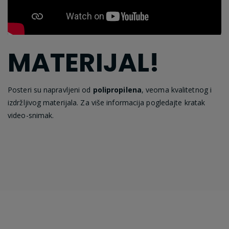
MATERIJAL!
Posteri su napravljeni od
polipropilena
, veoma kvalitetnog i
izdržljivog materijala. Za više informacija pogledajte kratak
video-snimak.