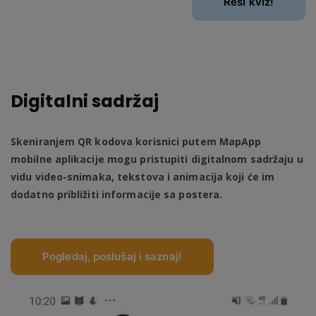
Reši kviz!
Digitalni sadržaj
Skeniranjem QR kodova korisnici putem MapApp
mobilne aplikacije mogu pristupiti digitalnom sadržaju u
vidu video-snimaka, tekstova i animacija koji će im
dodatno približiti informacije sa postera.
Pogledaj, poslušaj i saznaj!