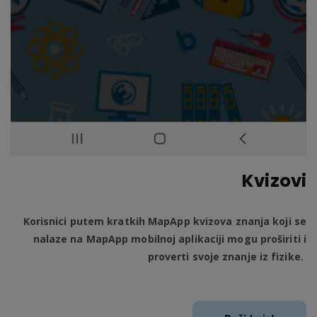
Kvizovi
Korisnici putem kratkih MapApp kvizova znanja koji se
nalaze na MapApp mobilnoj aplikaciji mogu proširiti i
proverti svoje znanje iz fizike.