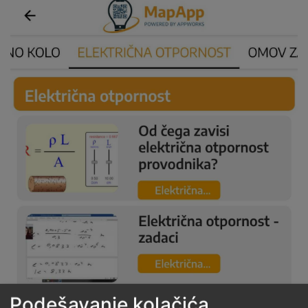
Podešavanje kolačića