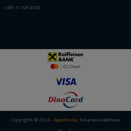
+381 11 329 4130
Copyrights © 2022 -
AppWorks
, Sva prava zadržava.