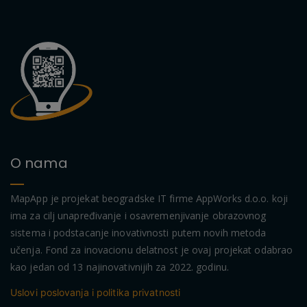
O nama
MapApp je projekat beogradske IT firme AppWorks d.o.o. koji
ima za cilj unapređivanje i osavremenjivanje obrazovnog
sistema i podstacanje inovativnosti putem novih metoda
učenja. Fond za inovacionu delatnost je ovaj projekat odabrao
kao jedan od 13 najinovativnijih za 2022. godinu.
Uslovi poslovanja i politika privatnosti