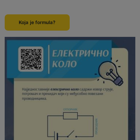
Koja je formula?