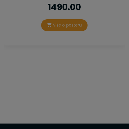
1490.00
Više o posteru