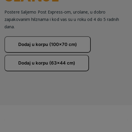
Postere šaljemo Post Express-om, urolane, u dobro
zapakovanim hilznama i kod vas su u roku od 4 do 5 radnih
dana.
Dodaj u korpu (100x70 cm)
Dodaj u korpu (63x44 cm)