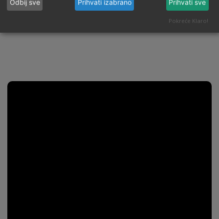
Odbij sve
Prihvati izabrano
Prihvati sve
Pokreće Klaro!