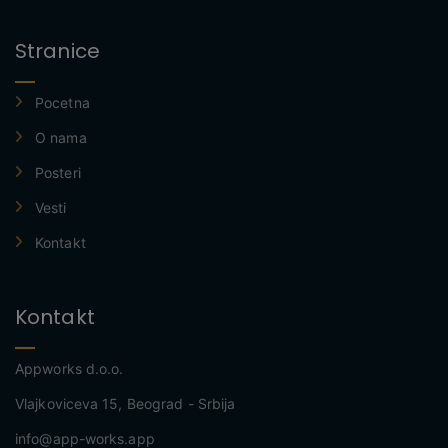
Stranice
Pocetna
O nama
Posteri
Vesti
Kontakt
Kontakt
Appworks d.o.o.
Vlajkoviceva 15, Beograd - Srbija
info@app-works.app